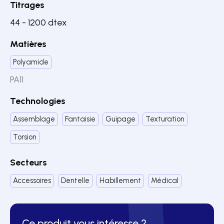
Titrages
44 - 1200 dtex
Matières
Polyamide
PA11
Technologies
Assemblage
Fantaisie
Guipage
Texturation
Torsion
Secteurs
Accessoires
Dentelle
Habillement
Médical
Ce produit vous intéresse ?