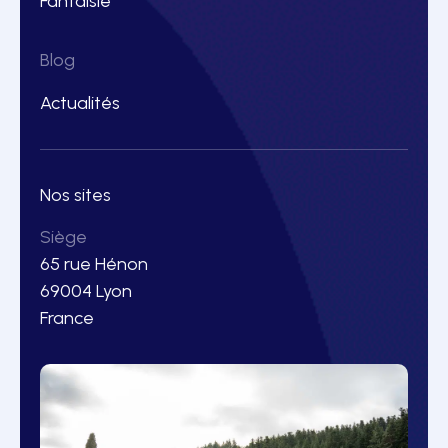
Fantaisie
Blog
Actualités
Nos sites
Siège
65 rue Hénon
69004 Lyon
France