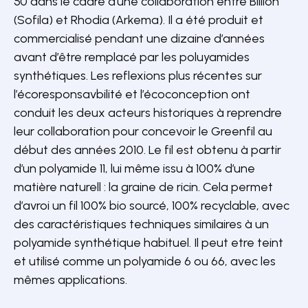
50 dans le cadre d’une collaboration entre Billion
(Sofila) et Rhodia (Arkema). Il a été produit et
commercialisé pendant une dizaine d’années
avant d’être remplacé par les poluyamides
synthétiques. Les reflexions plus récentes sur
l’écoresponsavbilité et l’écoconception ont
conduit les deux acteurs historiques à reprendre
leur collaboration pour concevoir le Greenfil au
début des années 2010. Le fil est obtenu à partir
d’un polyamide 11, lui même issu à 100% d’une
matière naturell : la graine de ricin. Cela permet
d’avroi un fil 100% bio sourcé, 100% recyclable, avec
des caractéristiques techniques similaires à un
polyamide synthétique habituel. Il peut etre teint
et utilisé comme un polyamide 6 ou 66, avec les
mêmes applications.