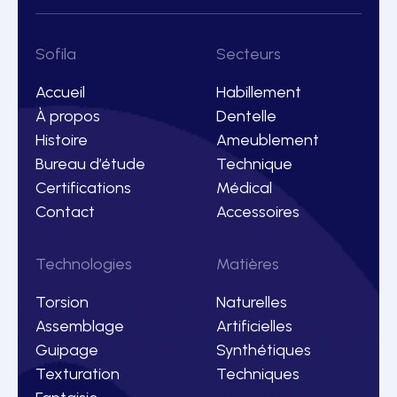
Sofila
Secteurs
Accueil
Habillement
À propos
Dentelle
Histoire
Ameublement
Bureau d’étude
Technique
Certifications
Médical
Contact
Accessoires
Technologies
Matières
Torsion
Naturelles
Assemblage
Artificielles
Guipage
Synthétiques
Texturation
Techniques