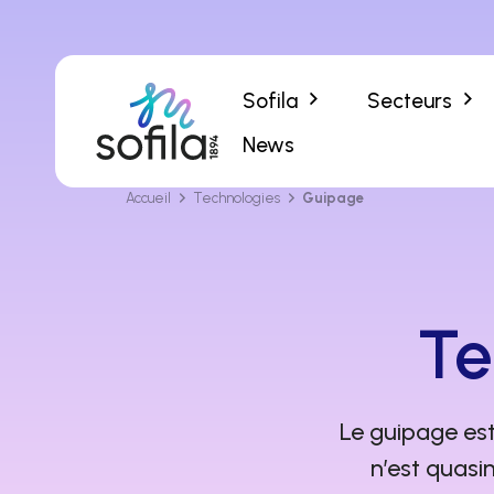
Sofila
Secteurs
News
Accueil
Technologies
Guipage
Te
Le guipage est
n’est quasim