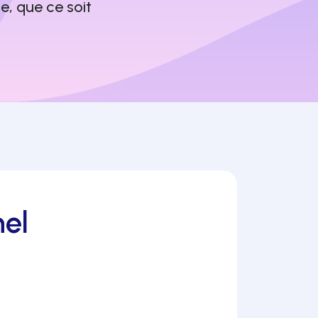
, que ce soit
el