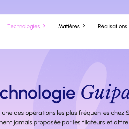
Technologies
Matières
Réalisations
Guip
chnologie
 une des opérations les plus fréquentes chez S
ent jamais proposée par les filateurs et offre u