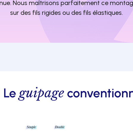
nnue. Nous maîtrisons parfaitement ce montage
sur des fils rigides ou des fils élastiques.
guipage
Le
conventionn