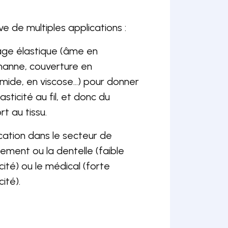
e de multiples applications :
ge élastique (âme en
hanne, couverture en
mide, en viscose…) pour donner
lasticité au fil, et donc du
rt au tissu.
cation dans le secteur de
llement ou la dentelle (faible
icité) ou le médical (forte
cité).