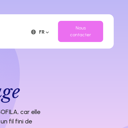
Nous
FR
contacter
age
OFILA, car elle
n fil fini de