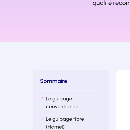
qualité reco
Sommaire
Le guipage
conventionnel
Le guipage fibre
(Hamel)