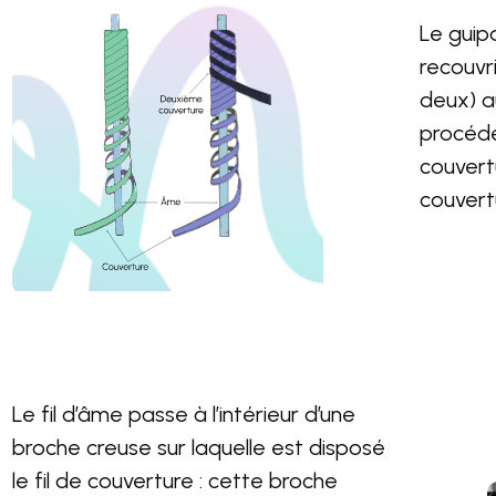
Le guip
recouvri
deux) au
procédé
couvert
couvert
Le fil d’âme passe à l’intérieur d’une
broche creuse sur laquelle est disposé
le fil de couverture : cette broche