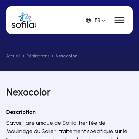
FR
Accueil
Réalisations
Nexocolor
Nexocolor
Description
Savoir faire unique de Sofila, héritée de
Moulinage du Solier : traitement spécifique sur le