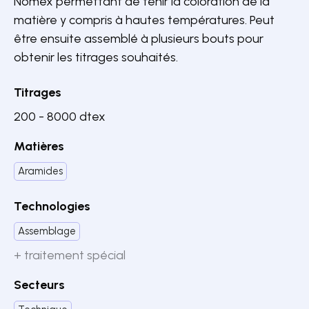
Nomex permettant de tenir la coloration de la
matière y compris à hautes températures. Peut
être ensuite assemblé à plusieurs bouts pour
obtenir les titrages souhaités.
Titrages
200 - 8000 dtex
Matières
Aramides
Technologies
Assemblage
+ traitement spécial
Secteurs