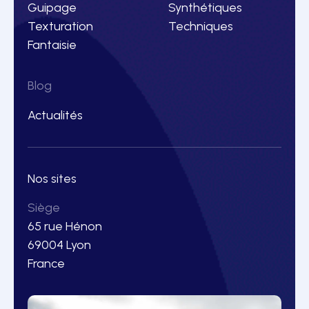
Guipage
Synthétiques
Texturation
Techniques
Fantaisie
Blog
Actualités
Nos sites
Siège
65 rue Hénon
69004 Lyon
France