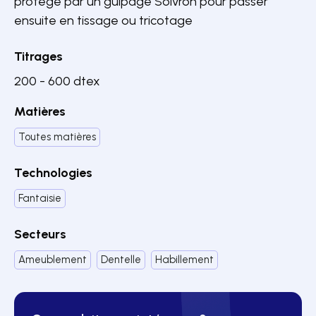
protégé par un guipage Solvron pour passer
ensuite en tissage ou tricotage
Titrages
200 - 600 dtex
Matières
Toutes matières
Technologies
Fantaisie
Secteurs
Ameublement
Dentelle
Habillement