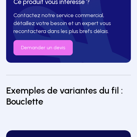
Ce produit vous intéresse ?
Contactez notre service commercial,
détaillez votre besoin et un expert vous
recontactera dans les plus brefs délais.
Demander un devis
Exemples de variantes du fil :
Titrage : 295 dtex
Bouclette
Matières : Polyester