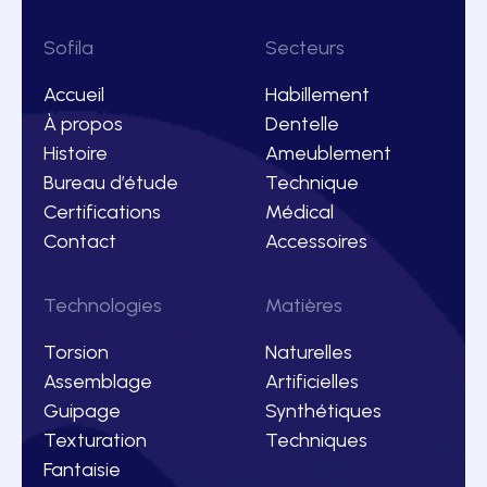
Sofila
Secteurs
Accueil
Habillement
À propos
Dentelle
Histoire
Ameublement
Bureau d’étude
Technique
Certifications
Médical
Contact
Accessoires
Technologies
Matières
Torsion
Naturelles
Assemblage
Artificielles
Guipage
Synthétiques
Texturation
Techniques
Fantaisie