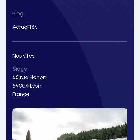
Blog
Actualités
Nos sites
Siège
65 rue Hénon
69004 Lyon
France