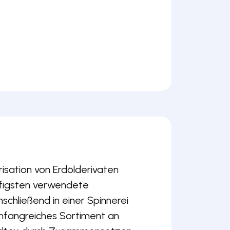
isation von Erdölderivaten
äufigsten verwendete
nschließend in einer Spinnerei
mfangreiches Sortiment an