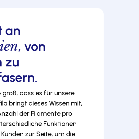
t an
ien
, von
n zu
fasern.
groß, dass es für unsere
ila bringt dieses Wissen mit,
Anzahl der Filamente pro
terschiedliche Funktionen
Kunden zur Seite, um die