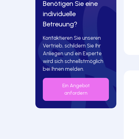
Benötigen Sie eine
individuelle
Betreuung?
Kontaktieren Sie unseren
Vertrieb, schildern Sie Ihr
Anliegen und ein Experte
wird sich schnellstmöglich
bei Ihnen melden.
Ein Angebot
anfordern