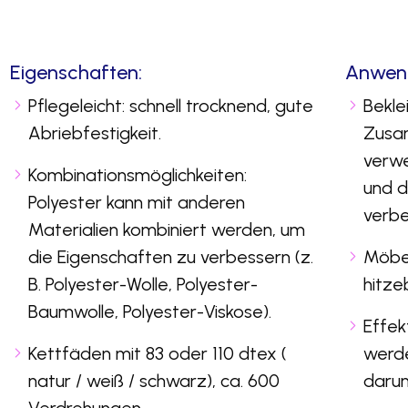
Eigenschaften:
Anwen
Pflegeleicht: schnell trocknend, gute
Bekle
Abriebfestigkeit.
Zusa
verw
Kombinationsmöglichkeiten:
und d
Polyester kann mit anderen
verbe
Materialien kombiniert werden, um
die Eigenschaften zu verbessern (z.
Möbel:
B. Polyester-Wolle, Polyester-
hitze
Baumwolle, Polyester-Viskose).
Effek
Kettfäden mit 83 oder 110 dtex (
werde
natur / weiß / schwarz), ca. 600
darun
Verdrehungen.