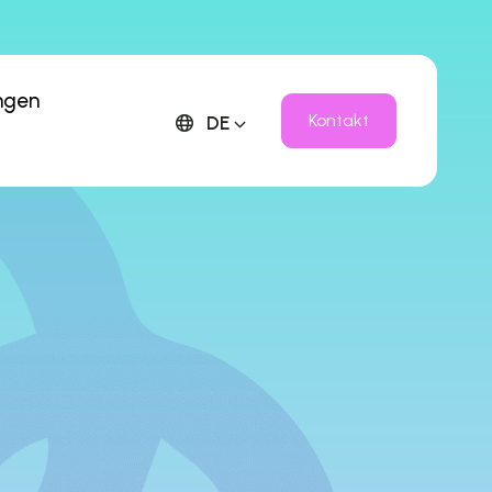
ungen
Kontakt
DE