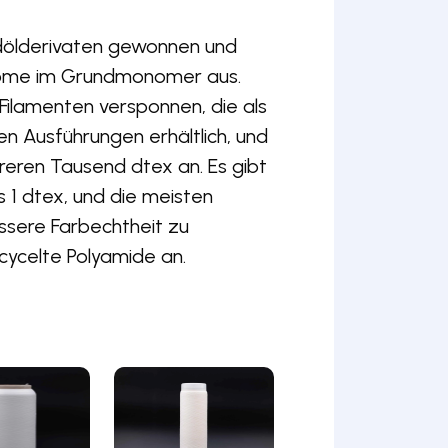
dölderivaten gewonnen und
atome im Grundmonomer aus.
ilamenten versponnen, die als
n Ausführungen erhältlich, und
reren Tausend dtex an. Es gibt
 1 dtex, und die meisten
ssere Farbechtheit zu
cycelte Polyamide an.