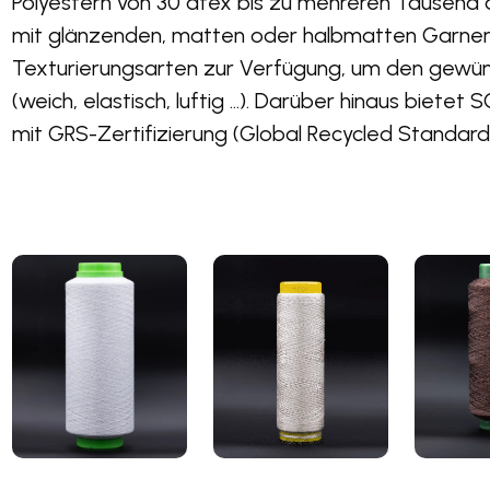
Polyestern von 30 dtex bis zu mehreren Tausen
mit glänzenden, matten oder halbmatten Garnen
Texturierungsarten zur Verfügung, um den gewüns
(weich, elastisch, luftig …). Darüber hinaus bietet
mit GRS-Zertifizierung (Global Recycled Standard