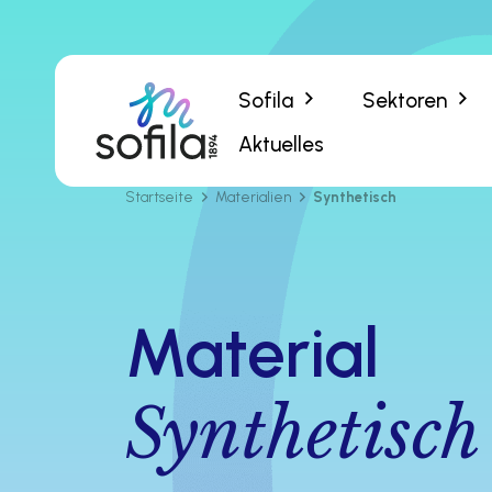
Sofila
Sektoren
Aktuelles
Startseite
Materialien
Synthetisch
Material
Synthetisch