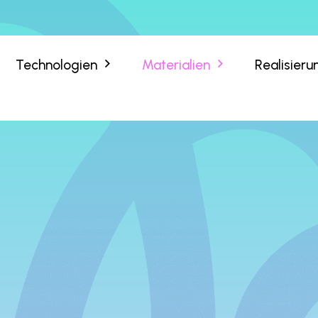
Technologien
Materialien
Realisier