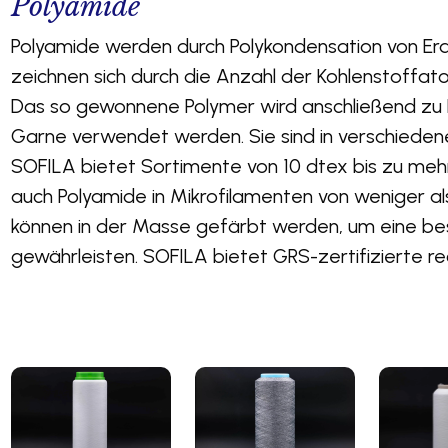
Polyamide
Polyamide werden durch Polykondensation von Er
zeichnen sich durch die Anzahl der Kohlenstoff
Das so gewonnene Polymer wird anschließend zu F
Garne verwendet werden. Sie sind in verschiedene
SOFILA bietet Sortimente von 10 dtex bis zu meh
auch Polyamide in Mikrofilamenten von weniger als
können in der Masse gefärbt werden, um eine be
gewährleisten. SOFILA bietet GRS-zertifizierte re