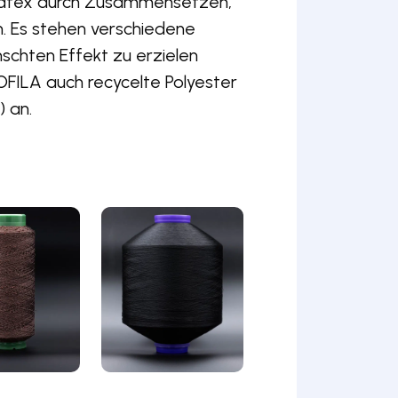
d dtex durch Zusammensetzen,
. Es stehen verschiedene
chten Effekt zu erzielen
 SOFILA auch recycelte Polyester
) an.