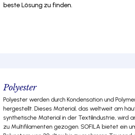
beste Lösung zu finden.
Polyester
Polyester werden durch Kondensation und Polymer
hergestellt. Dieses Material, das weltweit am h
synthetische Material in der Textilindustrie, wird a
zu Multifilamenten gezogen. SOFILA bietet ein u