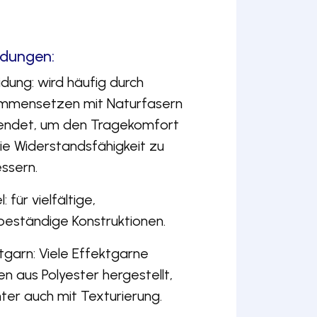
dungen:
idung: wird häufig durch
mmensetzen mit Naturfasern
endet, um den Tragekomfort
ie Widerstandsfähigkeit zu
ssern.
 für vielfältige,
beständige Konstruktionen.
tgarn: Viele Effektgarne
n aus Polyester hergestellt,
ter auch mit Texturierung.